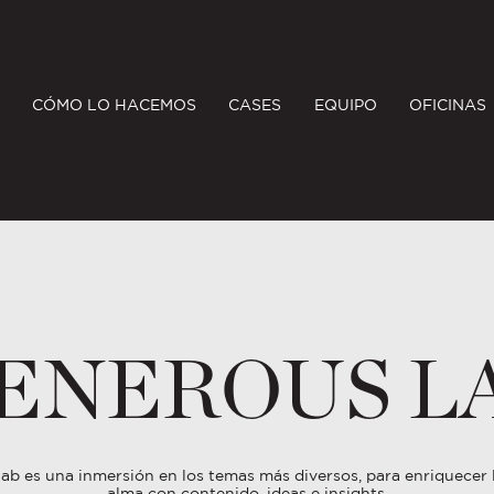
CÓMO LO HACEMOS
CASES
EQUIPO
OFICINAS
ENEROUS L
b es una inmersión en los temas más diversos, para enriquecer l