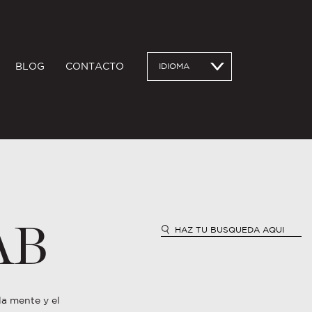
BLOG
CONTACTO
IDIOMA
AB
a mente y el