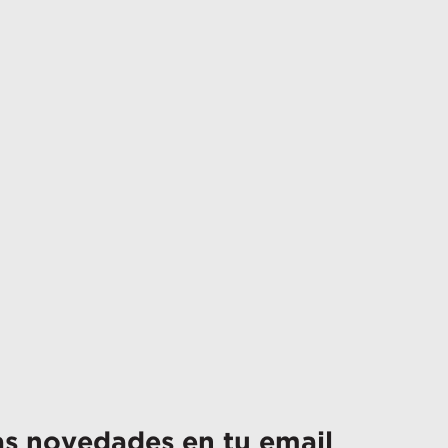
as novedades en tu email