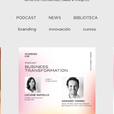
alma con contenido, ideas e insights.
PODCAST
NEWS
BIBLIOTECA
branding
innovación
cursos