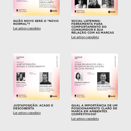
QUÃO NOVO SERÁ O “NOVO
SOCIAL LISTENING:
NORMAL”?
FERRAMENTA PARA
COMPORTAMENTO DO
Ler artigo completo
CONSUMIDOR E SUA
RELAÇÃO COM AS MARCAS
Ler artigo completo
JUSTAPOSIÇÃO: ACASO E
QUAL A IMPORTÂNCIA DE UM
DESCOBERTA
POSICIONAMENTO CLARO DE
MARCA EM AMBIENTES
Ler artigo completo
COMPETITIVOS?
Ler artigo completo