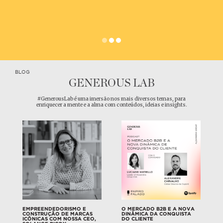
BLOG
GENEROUS LAB
#GenerousLab é uma imersão nos mais diversos temas, para
enriquecer a mente e a alma com conteúdos, ideias e insights.
EMPREENDEDORISMO E
O MERCADO B2B E A NOVA
CONSTRUÇÃO DE MARCAS
DINÂMICA DA CONQUISTA
ICÔNICAS COM NOSSA CEO,
DO CLIENTE