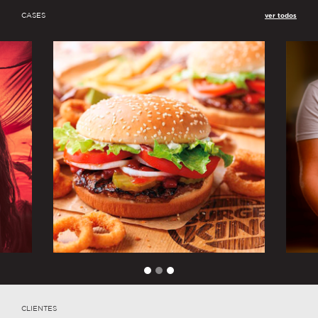
CASES
ver todos
CLIENTES