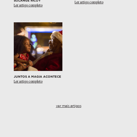
SOLANGE RICOY
Ler artigo completo
Ler artigo completo
JUNTOS A MAGIA ACONTECE
Ler artigo completo
ver mais artigos