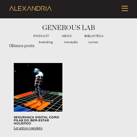
GENEROUS LAB
PODCAST
NEWS
BIBLIOTECA
branding
inovação
cursos
Últimos posts
SEGURANÇA DIGITAL COMO
PILAR DO BEM-ESTAR
HOLÍSTICO
Ler artigo completo