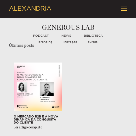
GENEROUS LAB
PODCAST
NEWS
BIBLIOTECA
branding
inovação
cursos
Últimos posts
O MERCADO B2B E A NOVA
DINÂMICA DA CONQUISTA
DO CLIENTE
Ler artigo completo