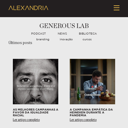
GENEROUS LAB
PODCAST
NEWS
BIBLIOTECA
branding
inovação
cursos
Últimos posts
AS MELHORES CAMPANHAS A
A CAMPANHA EMPÁTICA DA
FAVOR DA IGUALDADE
HEINEKEN DURANTE A
RACIAL
PANDEMIA
Ler artigo completo
Ler artigo completo