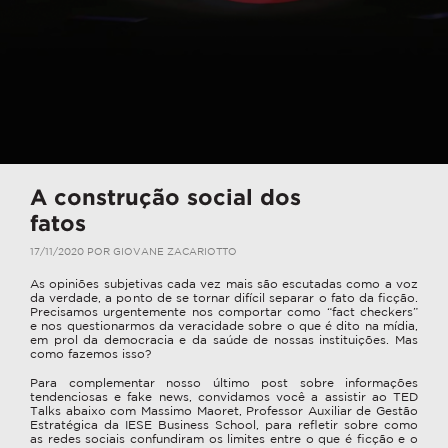
A construção social dos
fatos
17/11/2020
POR
GIOVANE ZACARIOTTO
As opiniões subjetivas cada vez mais são escutadas como a voz
da verdade, a ponto de se tornar difícil separar o fato da ficção.
Precisamos urgentemente nos comportar como “fact checkers”
e nos questionarmos da veracidade sobre o que é dito na mídia,
em prol da democracia e da saúde de nossas instituições. Mas
como fazemos isso?
Para complementar nosso último post sobre informações
tendenciosas e fake news, convidamos você a assistir ao TED
Talks abaixo com Massimo Maoret, Professor Auxiliar de Gestão
Estratégica da IESE Business School, para refletir sobre como
as redes sociais confundiram os limites entre o que é ficção e o