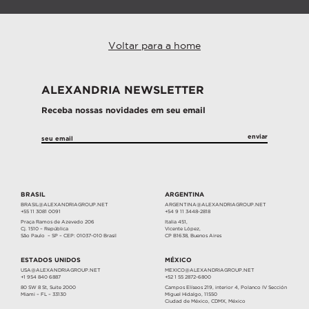
Voltar para a home
ALEXANDRIA NEWSLETTER
Receba nossas novidades em seu email
BRASIL
ARGENTINA
BRASIL@ALEXANDRIAGROUP.NET
ARGENTINA@ALEXANDRIAGROUP.NET
+55 11 3081 0091
+54 9 11 3448-2818
Praça Ramos de Azevedo 206
Italia 451,
Cj. 1510 – República
Vicente López,
São Paulo – SP – CEP: 01037-010 Brasil
CP B1638, Buenos Aires
ESTADOS UNIDOS
MÉXICO
USA@ALEXANDRIAGROUP.NET
MEXICO@ALEXANDRIAGROUP.NET
+1 954 840 6887
+52 1 55 2872-6800
80 SW 8 St, Suite 2000
Campos Elíseos 219, interior 4, Polanco IV Sección
Miami – FL – 33130
Miguel Hidalgo, 11550
Ciudad de México, CDMX, México